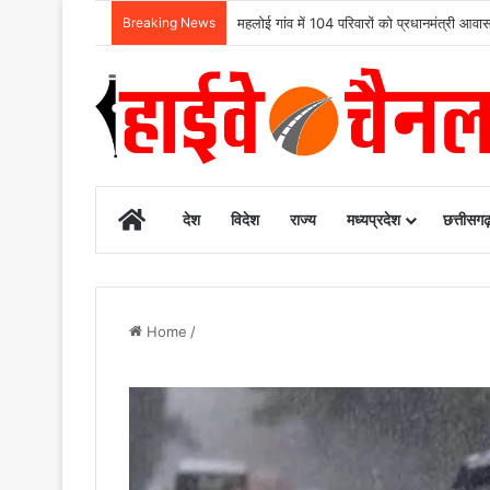
Breaking News
महलोई गांव में 104 परिवारों को प्रधानमंत्री आ
Home
देश
विदेश
राज्य
मध्यप्रदेश
छत्तीसग
Home
/