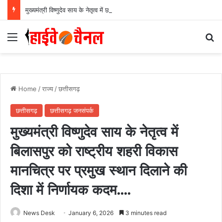
मुख्यमंत्री विष्णुदेव साय के नेतृत्व में छत्तीसगढ़ को बड़ी उपलब्धि, SASCI 2026-27 के तहत प्रोत्साहन राशि प्राप्त करने वाला देश का पहला राज्य बना छत्तीसगढ़….
Menu
Se
Home
/
राज्य
/
छत्तीसगढ़
छत्तीसगढ़
छत्तीसगढ़ जनसंपर्क
मुख्यमंत्री विष्णुदेव साय के नेतृत्व में
बिलासपुर को राष्ट्रीय शहरी विकास
मानचित्र पर प्रमुख स्थान दिलाने की
दिशा में निर्णायक कदम….
News Desk
January 6, 2026
3 minutes read