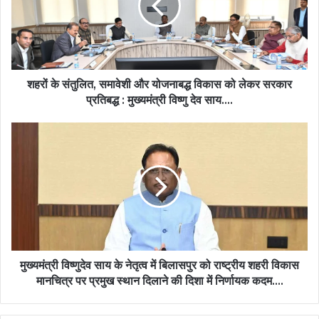
और
योजनाबद्ध
विकास
को
लेकर
सरकार
शहरों के संतुलित, समावेशी और योजनाबद्ध विकास को लेकर सरकार
प्रतिबद्ध
प्रतिबद्ध : मुख्यमंत्री विष्णु देव साय….
:
मुख्यमंत्री
मुख्यमंत्री
विष्णु
विष्णुदेव
देव
साय
साय….
के
नेतृत्व
में
बिलासपुर
को
राष्ट्रीय
शहरी
मुख्यमंत्री विष्णुदेव साय के नेतृत्व में बिलासपुर को राष्ट्रीय शहरी विकास
विकास
मानचित्र पर प्रमुख स्थान दिलाने की दिशा में निर्णायक कदम….
मानचित्र
पर