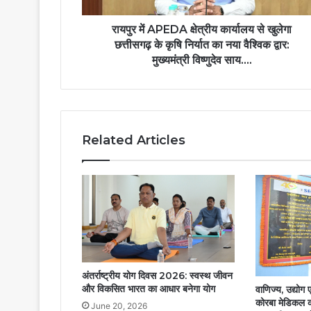
के
कृषि
रायपुर में APEDA क्षेत्रीय कार्यालय से खुलेगा
निर्यात
छत्तीसगढ़ के कृषि निर्यात का नया वैश्विक द्वार:
का
मुख्यमंत्री विष्णुदेव साय….
नया
वैश्विक
द्वार:
मुख्यमंत्री
विष्णुदेव
Related Articles
साय….
अंतर्राष्ट्रीय योग दिवस 2026: स्वस्थ जीवन
और विकसित भारत का आधार बनेगा योग
वाणिज्य, उद्योग ए
कोरबा मेडिकल 
June 20, 2026