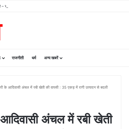
– राजस्व मंत्री टंक राम वर्मा…..
ढ़
राजनीती
धर्म
अन्य खबरें
तरी के आदिवासी अंचल में रबी खेती की वापसी : 35 एकड़ में रागी उत्पादन से बदली
 आदिवासी अंचल में रबी खेती