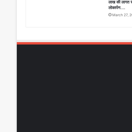
लाख की लागत से 
लोकार्पण….
March 27, 