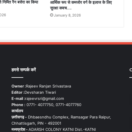
निर्मित रैन बसेरा का किया
आर्थिक रूप से कमजोर वर्ग के इलाज के लिए
सुरक्षा कवच….
2026
January 8, 2026
हमसे सम्पर्क करें
C
Owner :
Rajeev Ranjan Srivastava
Editor :
Devsharan Tiwari
E-mail :
rajeevrsri@gmail.com
Phone :
0771- 4077750, 0771-4077760
कार्यालय
छत्तीसगढ़ -
Dhbaesndhu Complex, Ramsagar Para Raipur,
Chhattisgarh, PIN - 492001
मध्यप्रदेश -
ADARSH COLONY KATNI Dist.-KATNI