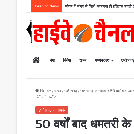
Breaking News
जीवन में संघर्ष से मिली सफलता ही इतिहास रचती है 
Home
देश
विदेश
राज्य
मध्यप्रदेश
छत्तीसग
Home
/
राज्य
/
छत्तीसगढ़
/
छत्तीसगढ़ जनसंपर्क
/
50 वर्षों बाद धम
खेती की तस्वीर…
छत्तीसगढ़ जनसंपर्क
50 वर्षों बाद धमतरी के