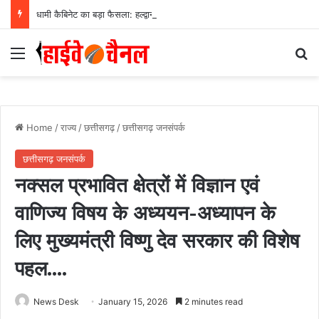
धामी कैबिनेट का बड़ा फैसला: हल्द्वानी के लामाचौड़ में शिफ्ट होगा उत्तराखंड हाई कोर्ट, अन्य महत्वपूर्ण फैसले
Menu
Se
Home
/
राज्य
/
छत्तीसगढ़
/
छत्तीसगढ़ जनसंपर्क
छत्तीसगढ़ जनसंपर्क
नक्सल प्रभावित क्षेत्रों में विज्ञान एवं
वाणिज्य विषय के अध्ययन-अध्यापन के
लिए मुख्यमंत्री विष्णु देव सरकार की विशेष
पहल….
News Desk
January 15, 2026
2 minutes read