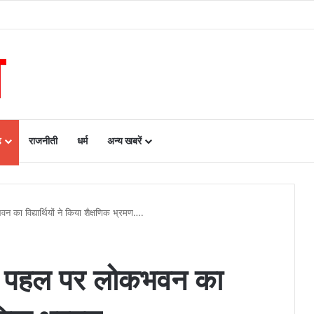
राता बस्तर’ पहल की सराहना….
ढ़
राजनीती
धर्म
अन्य खबरें
 का विद्यार्थियों ने किया शैक्षणिक भ्रमण….
की पहल पर लोकभवन का