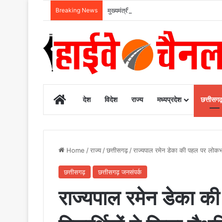
Breaking News
मुख्यमंत्री साय ने की जनसंपर्क विभाग के ‘मुस्कु
Home
देश
विदेश
राज्य
मध्यप्रदेश
छत्तीसग
Home
/
राज्य
/
छत्तीसगढ़
/
राज्यपाल रमेन डेका की पहल पर लोकभवन
छत्तीसगढ़
छत्तीसगढ़ जनसंपर्क
राज्यपाल रमेन डेका 