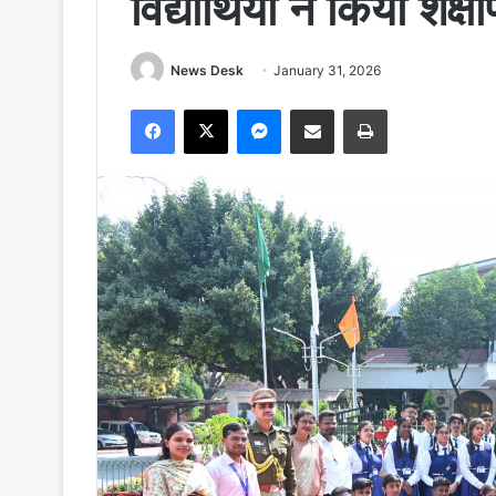
विद्यार्थियों ने किया शै
News Desk
January 31, 2026
Facebook
X
Messenger
Share via Email
Print