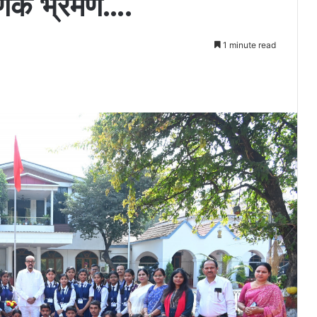
क्षणिक भ्रमण….
1 minute read