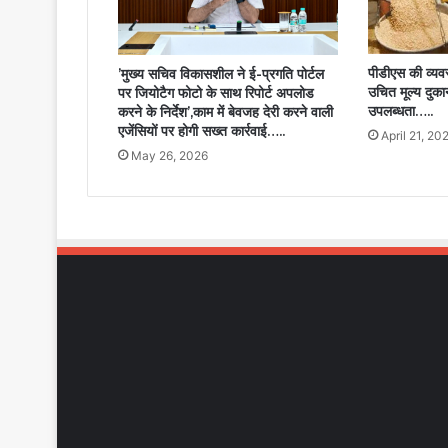
पीडीएस की व्यवस
’मुख्य सचिव विकासशील ने ई-प्रगति पोर्टल
उचित मूल्य दुकानो
पर जियोटैग फोटो के साथ रिपोर्ट अपलोड
उपलब्धता…..
करने के निर्देश’,काम में बेवजह देरी करने वाली
एजेंसियों पर होगी सख्त कार्रवाई…..
April 21, 20
May 26, 2026