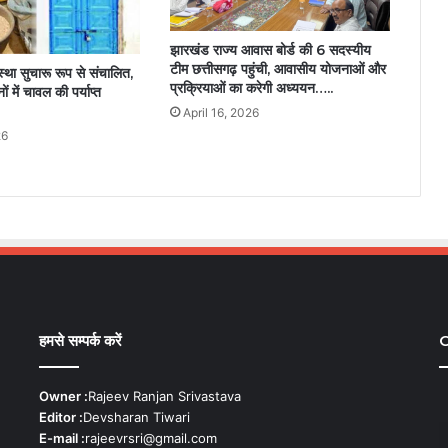
झारखंड राज्य आवास बोर्ड की 6 सदस्यीय
टीम छत्तीसगढ़ पहुंची, आवासीय योजनाओं और
्था सुचारू रूप से संचालित,
प्रक्रियाओं का करेगी अध्ययन…..
ं में चावल की पर्याप्त
April 16, 2026
26
हमसे सम्पर्क करें
C
Owner :
Rajeev Ranjan Srivastava
Editor :
Devsharan Tiwari
E-mail :
rajeevrsri@gmail.com