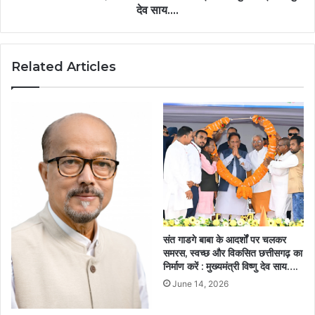
विष्णु
देव साय….
देव
साय….
Related Articles
संत गाडगे बाबा के आदर्शों पर चलकर
समरस, स्वच्छ और विकसित छत्तीसगढ़ का
निर्माण करें : मुख्यमंत्री विष्णु देव साय….
June 14, 2026