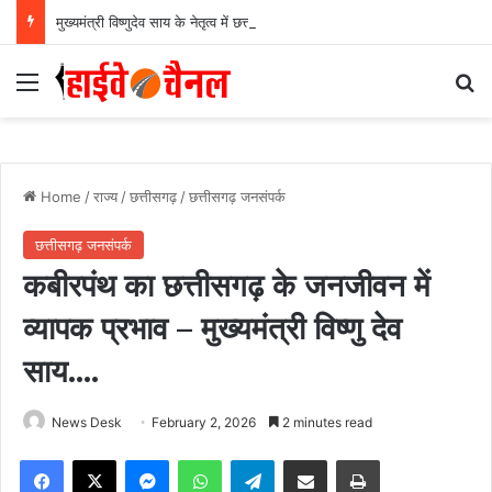
मुख्यमंत्री विष्णुदेव साय के नेतृत्व में छत्तीसगढ़ को बड़ी उपलब्धि, SASCI 2026-27 के तहत प्रोत्साहन राशि प्राप्त करने वाला देश का पहला राज्य बना छत्तीसगढ़….
Menu
Se
Home
/
राज्य
/
छत्तीसगढ़
/
छत्तीसगढ़ जनसंपर्क
छत्तीसगढ़ जनसंपर्क
कबीरपंथ का छत्तीसगढ़ के जनजीवन में
व्यापक प्रभाव – मुख्यमंत्री विष्णु देव
साय….
News Desk
February 2, 2026
2 minutes read
Facebook
X
Messenger
WhatsApp
Telegram
Share via Email
Print