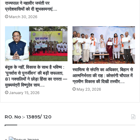
राज्यपाल ने महावीर जयंती पर
प्रदेशवासियों को दी शुभकामनाएं….
March 30, 2026
बंदूक के नहीं, विकास के साथ है भविष्य :
स्वामित्व से संपत्ति का अधिकार, बिहान से
‘पुनर्वास से पुनर्जीवन’ की बड़ी सफलता,
आत्मनिर्भरता की राह : कोसरंगी चौपाल में
81 नक्सलियों ने छोड़ा हिंसा का रास्ता —
ग्रामीण विकास की दिखी तस्वीर….
मुख्यमंत्री विष्णुदेव साय….
May 23, 2026
January 15, 2026
RO. No :- 13895/ 120
×