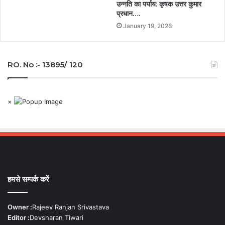
उन्नति का पर्याय: कृषक उत्तर कुमार
प्रधान….
January 19, 2026
RO. No :- 13895/ 120
×
हमसे सम्पर्क करें
Owner :
Rajeev Ranjan Srivastava
Editor :
Devsharan Tiwari