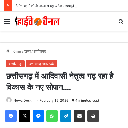
निर्माण श्रमिकों के कल्याण हेतु अनेक महत्वपूर्ण निर्णयों को मंडल की बैठक में मिली स्वीकृति, निर्माण श्रमिकों के हित में मंडल की बैठक में लिए गए अहम फैसले….
Menu
Se
Home
/
राज्य
/
छत्तीसगढ़
छत्तीसगढ़
छत्तीसगढ़ जनसंपर्क
छत्तीसगढ़ में आदिवासी नेतृत्व गढ़ रहा है
विकास के नए सोपान….
News Desk
February 19, 2026
4 minutes read
Facebook
X
Messenger
WhatsApp
Telegram
Share via Email
Print