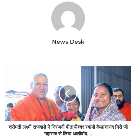
News Desk
श्रीमती
लक्ष्मी
राजवाड़े
ने
निरंजनी
पीठाधीश्वर
स्वामी
कैलाशानंद
गिरी
जी
श्रीमती लक्ष्मी राजवाड़े ने निरंजनी पीठाधीश्वर स्वामी कैलाशानंद गिरी जी
महाराज
महाराज से लिया आशीर्वाद….