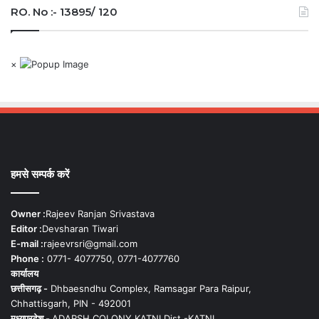
RO. No :- 13895/ 120
×
हमसे सम्पर्क करें
Owner :
Rajeev Ranjan Srivastava
Editor :
Devsharan Tiwari
E-mail :
rajeevrsri@gmail.com
Phone :
0771- 4077750, 0771-4077760
कार्यालय
छत्तीसगढ़ -
Dhbaesndhu Complex, Ramsagar Para Raipur,
Chhattisgarh, PIN - 492001
मध्यप्रदेश -
ADARSH COLONY KATNI Dist.-KATNI