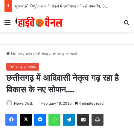
मुख्यमंत्री विष्णुदेव साय के नेतृत्व में छत्तीसगढ़ को बड़ी उपलब्धि, SASCI 2026-27 के तहत प्रोत्साहन राशि प्राप्त करने वाला देश का पहला राज्य बना छत्तीसगढ़….
Menu
Se
Home
/
राज्य
/
छत्तीसगढ़
/
छत्तीसगढ़ जनसंपर्क
छत्तीसगढ़ जनसंपर्क
छत्तीसगढ़ में आदिवासी नेतृत्व गढ़ रहा है
विकास के नए सोपान….
News Desk
February 19, 2026
4 minutes read
Facebook
X
Messenger
WhatsApp
Telegram
Share via Email
Print