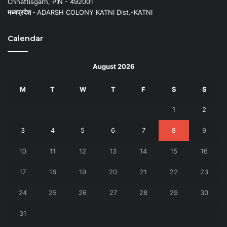
Chhattisgarh, PIN - 492001
मध्यप्रदेश -
ADARSH COLONY KATNI Dist.-KATNI
Calendar
August 2026
M
T
W
T
F
S
S
1
2
3
4
5
6
7
8
9
10
11
12
13
14
15
16
17
18
19
20
21
22
23
24
25
26
27
28
29
30
31