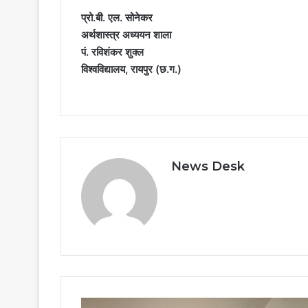
प्रो.बी. एल. सोनेकर
अर्थशास्त्र अध्ययन शाला
पं. रविशंकर शुक्ल
विश्वविद्यालय, रायपुर (छ.ग.)
News Desk
बजट