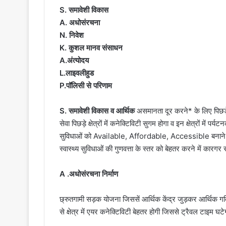
S. समावेशी विकास
A. अधोसंरचना
N. निवेश
K. कुशल मानव संसाधन
A.अंत्योदय
L.लाइवलीहुड
P.पॉलिसी से परिणाम
S. समावेशी विकास व आर्थिक
असमानता दूर करने* के लिए पिछड़े क
सेवा पिछड़े क्षेत्रों में कनेक्टिविटी सुगम होगा व इन क्षेत्रों में
सुविधाओं को Available, Affordable, Accessible बनाने के 
स्वास्थ्य सुविधाओं की गुणवत्ता के स्तर को बेहतर करने में कारगर
A .अधोसंरचना निर्माण
छ्रुतगामी सड़क योजना जिससें आर्थिक केंद्र जुड़कर आर्थिक गतिविध
से क्षेत्र में एयर कनेक्टिविटी बेहतर होगी जिससे ट्रैवल टाइम घट