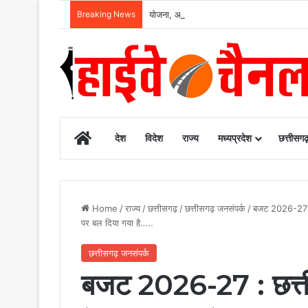
Breaking News
योजना, आर्थिक एवं सांख्यिकी विभाग और आईआईएम 
Home
देश
विदेश
राज्य
मध्यप्रदेश
छत्तीसग
Home
/
राज्य
/
छत्तीसगढ़
/
छत्तीसगढ़ जनसंपर्क
/
बजट 2026-27 
पर बल दिया गया है…..
छत्तीसगढ़ जनसंपर्क
बजट 2026-27 : छत्