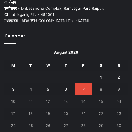
कार्यालय
छत्तीसगढ़ -
Dhbaesndhu Complex, Ramsagar Para Raipur,
Chhattisgarh, PIN - 492001
मध्यप्रदेश -
ADARSH COLONY KATNI Dist.-KATNI
Calendar
August 2026
M
T
W
T
F
S
S
1
2
3
4
5
6
7
8
9
10
11
12
13
14
15
16
17
18
19
20
21
22
23
24
25
26
27
28
29
30