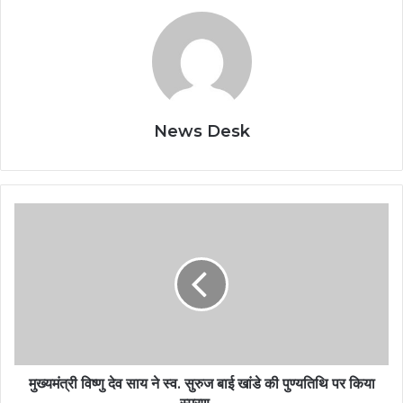
News Desk
मुख्यमंत्री
विष्णु
देव
साय
ने
स्व.
सुरुज
बाई
खांडे
की
मुख्यमंत्री विष्णु देव साय ने स्व. सुरुज बाई खांडे की पुण्यतिथि पर किया
पुण्यतिथि