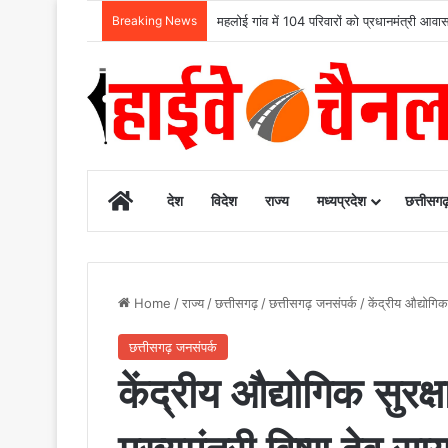
Breaking News
उदंती-सीतानदी में शुरू हुआ स्मार्ट सर्विलांस 
Home
देश
विदेश
राज्य
मध्यप्रदेश
छत्तीसग
Home
/
राज्य
/
छत्तीसगढ़
/
छत्तीसगढ़ जनसंपर्क
/
केंद्रीय औद्योगिक
छत्तीसगढ़ जनसंपर्क
केंद्रीय औद्योगिक सुरक