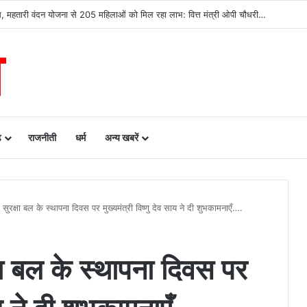
सिस्टम -एआई तकनीक से वन और वन्यजीवों की 24X7 निगरानी….
ढ़
राजनीती
धर्म
अन्य खबरें
 सुरक्षा बल के स्थापना दिवस पर मुख्यमंत्री विष्णु देव साय ने दी शुभकामनाएँ….
्षा बल के स्थापना दिवस पर