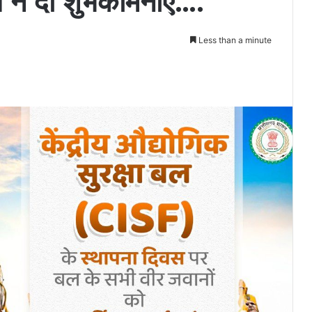
साय ने दी शुभकामनाएँ….
Less than a minute