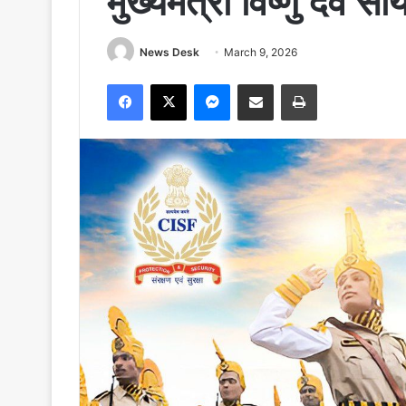
मुख्यमंत्री विष्णु देव 
News Desk
March 9, 2026
Facebook
X
Messenger
Share via Email
Print