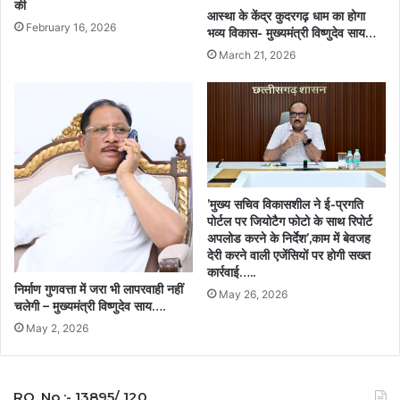
की
आस्था के केंद्र कुदरगढ़ धाम का होगा
February 16, 2026
भव्य विकास- मुख्यमंत्री विष्णुदेव साय…
March 21, 2026
’मुख्य सचिव विकासशील ने ई-प्रगति
पोर्टल पर जियोटैग फोटो के साथ रिपोर्ट
अपलोड करने के निर्देश’,काम में बेवजह
देरी करने वाली एजेंसियों पर होगी सख्त
कार्रवाई…..
निर्माण गुणवत्ता में जरा भी लापरवाही नहीं
May 26, 2026
चलेगी – मुख्यमंत्री विष्णुदेव साय….
May 2, 2026
RO. No :- 13895/ 120