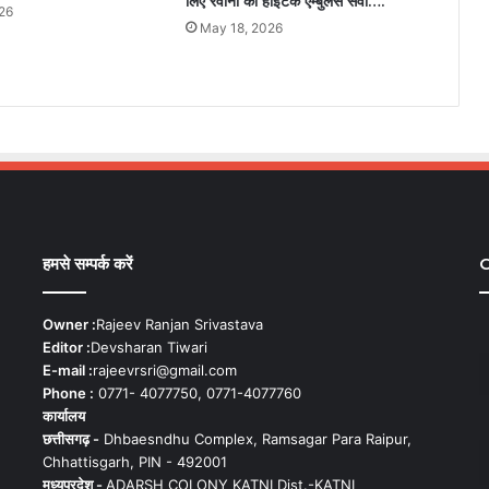
लिए रवाना की हाईटेक एम्बुलेंस सेवा….
26
May 18, 2026
हमसे सम्पर्क करें
C
Owner :
Rajeev Ranjan Srivastava
Editor :
Devsharan Tiwari
E-mail :
rajeevrsri@gmail.com
Phone :
0771- 4077750, 0771-4077760
कार्यालय
छत्तीसगढ़ -
Dhbaesndhu Complex, Ramsagar Para Raipur,
Chhattisgarh, PIN - 492001
मध्यप्रदेश -
ADARSH COLONY KATNI Dist.-KATNI