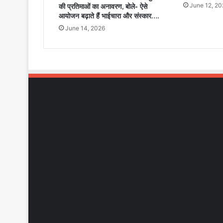
June 12, 20
की प्रतिमाओं का अनावरण, बोले- ऐसे
आयोजन बढ़ाते हैं भाईचारा और संस्कार….
June 14, 2026