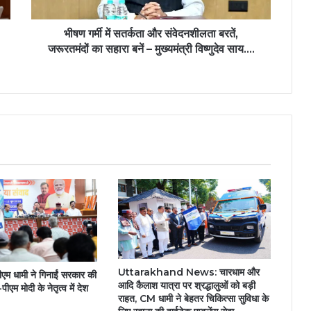
जरूरतमंदों
का
सहारा
भीषण गर्मी में सतर्कता और संवेदनशीलता बरतें,
बनें
जरूरतमंदों का सहारा बनें – मुख्यमंत्री विष्णुदेव साय….
–
मुख्यमंत्री
विष्णुदेव
साय….
Uttarakhand News: चारधाम और
ीएम धामी ने गिनाईं सरकार की
आदि कैलाश यात्रा पर श्रद्धालुओं को बड़ी
ीएम मोदी के नेतृत्व में देश
राहत, CM धामी ने बेहतर चिकित्सा सुविधा के