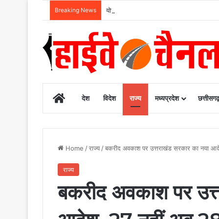
Breaking News
योजना, आर्थिक एवं सांख्यिकी विभाग और आईआईएम 
Home
देश
विदेश
राज्य
मध्यप्रदेश
छत्तीसग
Home
/
राज्य
/
बकरीद अवकाश पर उत्तराखंड सरकार का नया आदेश
राज्य
बकरीद अवकाश पर उत्