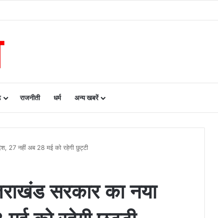
रायपुर के बीच एमओयू सुशासन, नीति निर्माण और साक्ष्य-आधारित निर्णय प्रणाली को मिलेगा बढ़ा
ढ़
राजनीती
धर्म
अन्य खबरें
, 27 नहीं अब 28 मई को रहेगी छुट्टी
तराखंड सरकार का नया