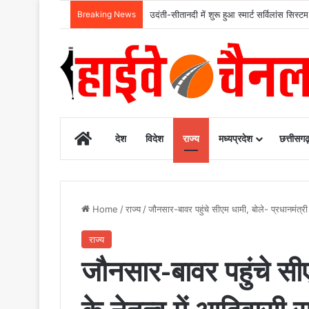
Breaking News
उदंती-सीतानदी में शुरू हुआ स्मार्ट सर्विलांस 
Home
देश
विदेश
राज्य
मध्यप्रदेश
छत्तीसग
Home
/
राज्य
/
जौनसार-बावर पहुंचे सीएम धामी, बोले- प्रधानमंत्र
राज्य
जौनसार-बावर पहुंचे सीए