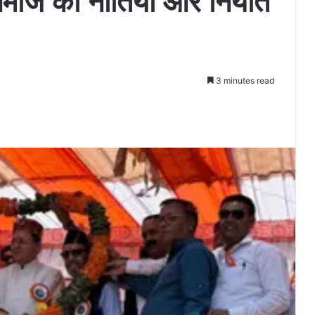
ी समाज की नीतियां और नियति
3 minutes read