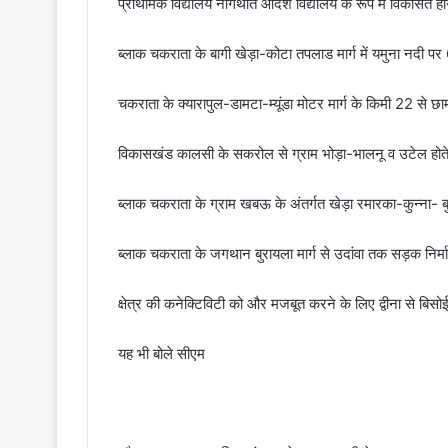
प्राथमिक विद्यालय नागथात आदर्श विद्यालय के रूप में विकसित हो
ब्लाक चकराता के बागी खेड़ा-कोटा तपलाड मार्ग में यमुना नदी पर 6
चकराता के क्यारापुल-डामटा-म्यूंडा मोटर मार्ग के किमी 22 से छा
विकासखंड कालसी के सकरोल से ग्राम भोड़ा-भालनू व उटेल होते हु
ब्लाक चकराता के ग्राम खबऊ के अंतर्गत खेड़ा रमारका-कुन्ना- बुरा
ब्लाक चकराता के जगथान बुरायला मार्ग से उदांवा तक सड़क निर्म
क्षेत्र की कनेक्टिविटी को और मजबूत करने के लिए द्वीना से बिसो
यह भी बोले सीएम