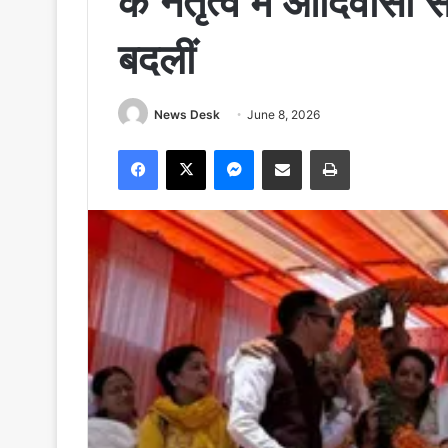
के नेतृत्व में आदिवास
बदलीं
News Desk
June 8, 2026
Facebook
X
Messenger
Share via Email
Print