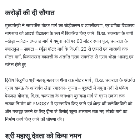
करोड़ों की दी सौगात
मुख्यमंत्री ने समरजेंस मोटर मार्ग का चौड़ीकरण व डामरीकरण, प्राथमिक विद्यालय
नागथात को आदर्श विद्यालय के रूप में विकसित किए जाने, वि.ख. चकराता के बागी
-खेड़ा -कोटा- तपलाड मार्ग में यमुना नदी पर 60 मीटर स्पान पुल, चकराता के
क्यारापुल – डामटा – म्यूँडा मोटर मार्ग के कि.मी. 22 से छामरी एवं जाखणी तक
मोटर मार्ग, विकासखंड कालसी के अंतर्गत ग्राम सकरोल से ग्राम भोड़ा-भालनू एवं
उटेल होते हुए
द्वितीय सिद्धपीठ श्री महासू महाराज थैना तक मोटर मार्ग , वि.ख. चकराता के अंतर्गत
ग्राम खबऊ के अन्तर्गत खेड़ा रमारका- कुन्ना – बुराष्टी में यमुना नदी से पम्पिंग
पेयजल योजना, वि.ख. चकराता के जगथान बुरायला मार्ग से ग्राम उदांवा तक
सडक निर्माण को PMGSY में प्रस्तावित किए जाने एवं क्षेत्र की कनेक्टिविटी को
और मजबूत करने के लिए द्वीना से बिसोई खुना अलमान तक नए संपर्क मार्ग का
निर्माण कार्य किए जाने की घोषणा की।
श्री महासू देवता को किया नमन