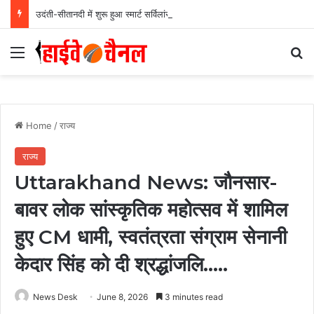
उदंती-सीतानदी में शुरू हुआ स्मार्ट सर्विलांस सिस्टम -एआई तकनीक से वन और वन्यजीवों की 24X7 निगरानी….
Menu
Se
Home
/
राज्य
राज्य
Uttarakhand News: जौनसार-
बावर लोक सांस्कृतिक महोत्सव में शामिल
हुए CM धामी, स्वतंत्रता संग्राम सेनानी
केदार सिंह को दी श्रद्धांजलि…..
News Desk
June 8, 2026
3 minutes read