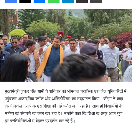
मुख्यमंत्री पुष्कर सिंह धामी ने शनिवार को भीमताल ग्राफिक एरा हिल यूनिवर्सिटी में
पहुंचकर अकादमिक ब्लॉक और ऑडिटोरियम का उद्घाटन किया। सीएम ने कहा
कि भीमताल ग्राफिक एरा शिक्षा की नई ज्योत जगा रहा है। साथ ही विद्यार्थियों के
भविष्य को संवारने का काम कर रहा है। उन्होंने कहा कि शिक्षा के क्षेत्र आज युवा
हर प्रतियोगिताओं में बेहतर प्रदर्शन कर रहे हैं।