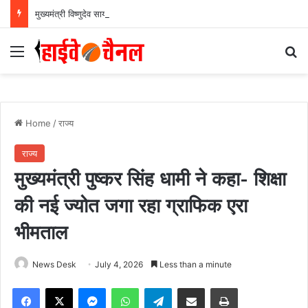
मुख्यमंत्री विष्णुदेव साय के नेतृत्व में छत्तीसगढ़ को बड़ी उपलब्धि, SASCI 2026-27 के तहत प्रोत्साहन राशि प्राप्त करने वाला देश का पहला राज्य बना छत्तीसगढ़….
Menu
Se
Home
/
राज्य
राज्य
मुख्यमंत्री पुष्कर सिंह धामी ने कहा- शिक्षा
की नई ज्योत जगा रहा ग्राफिक एरा
भीमताल
News Desk
July 4, 2026
Less than a minute
Facebook
X
Messenger
WhatsApp
Telegram
Share via Email
Print