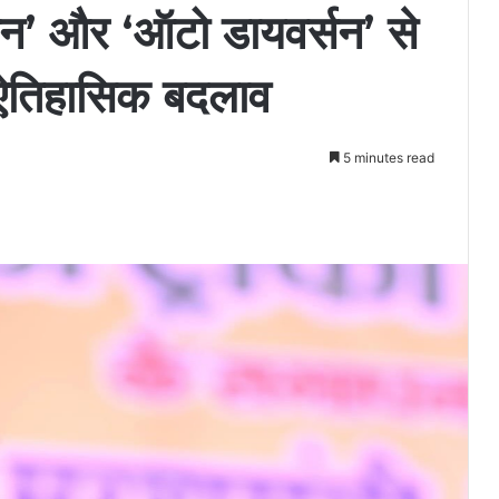
ेशन’ और ‘ऑटो डायवर्सन’ से
ं ऐतिहासिक बदलाव
5 minutes read