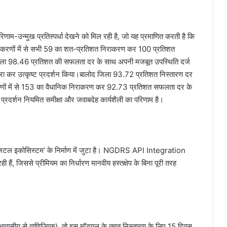
िणाम-उन्मुख प्रतिस्पर्धा देखने को मिल रही है, जो यह प्रमाणित करती है कि
 प्रकरणों में से सभी 59 का शत-प्रतिशत निराकरण कर 100 प्रतिशत
 जिला 98.46 प्रतिशत की सफलता दर के साथ अपनी मजबूत उपस्थिति दर्ज
रा कर उत्कृष्ट प्रदर्शन किया।​बालोद जिला 93.72 प्रतिशत निस्तारण दर
रकरणों में से 153 का वैधानिक निराकरण कर 92.73 प्रतिशत सफलता दर के
यह प्रदर्शन नियमित समीक्षा और जवाबदेह कार्यशैली का परिणाम है।
िजिटल इकोसिस्टम’ के निर्माण में जुटा है। ​NGDRS API Integration
ही हैं, जिससे प्रीमियम का निर्धारण मानवीय हस्तक्षेप के बिना पूरी तरह
 आवासीय से वाणिज्यिक), तो इस मॉड्यूल के तहत निस्तारण के लिए 15 दिवस