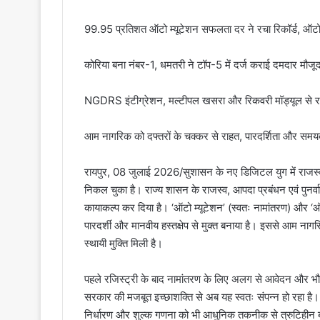
​99.95 प्रतिशत ऑटो म्यूटेशन सफलता दर ने रचा रिकॉर्ड, ऑटो
​कोरिया बना नंबर-1, धमतरी ने टॉप-5 में दर्ज कराई दमदार मौजू
​NGDRS इंटीग्रेशन, मल्टीपल खसरा और रिकवरी मॉड्यूल से रा
​आम नागरिक को दफ्तरों के चक्कर से राहत, पारदर्शिता और सम
​रायपुर, 08 जुलाई 2026/सुशासन के नए डिजिटल युग में राजस्व
निकल चुका है। राज्य शासन के राजस्व, आपदा प्रबंधन एवं पुनर्
कायाकल्प कर दिया है। ‘ऑटो म्यूटेशन’ (स्वतः नामांतरण) और ‘ऑटो
पारदर्शी और मानवीय हस्तक्षेप से मुक्त बनाया है। इससे आम नागर
स्थायी मुक्ति मिली है।
​पहले रजिस्ट्री के बाद नामांतरण के लिए अलग से आवेदन और भौ
सरकार की मजबूत इच्छाशक्ति से अब यह स्वतः संपन्न हो रहा है।
निर्धारण और शुल्क गणना को भी आधुनिक तकनीक से त्रुटिहीन ब