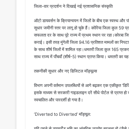
​जिला-वार प्रदर्शन ने दिखाई नई प्रशासनिक संस्कृति
​ऑटो डायवर्सन के क्रियान्वयन में जिलों के बीच एक स्वस्थ और पर
सुधार जमीनी स्तर पर लागू हो चुके हैं। कोरिया जिला कुल 59
सफलता दर के साथ पूरे राज्य में प्रथम स्थान पर रहा।कोरबा
कराई। इसी तरह ​मुंगेली जिला 94.16 प्रतिशत मामलों का निपटा
के साथ शीर्ष जिलों में शामिल रहा।​धमतरी जिला कुल 165 प्
साथ राज्य में पाँचवाँ (शीर्ष-5) स्थान प्राप्त किया। धमतरी का 
​तकनीकी सुधार और नए डिजिटल मॉड्यूल्स
​विभाग अपनी वर्तमान उपलब्धियों से आगे बढ़कर एक एकीकृत ‘ड
इसके माध्यम से सरकारी गाइडलाइन दरें सीधे पोर्टल से प्राप्त हो र
स्वचालित और पारदर्शी हो गया है।
​’Diverted to Diverted’ मॉड्यूल:
यदि पहले से डायवर्टेड भूमि का आंतरिक उपयोग बदलना हो (जैसे