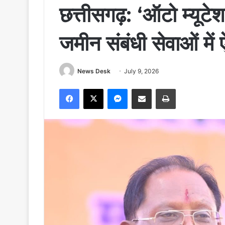
छत्तीसगढ़: ‘ऑटो म्यूट
जमीन संबंधी सेवाओं मे
News Desk
July 9, 2026
Facebook
X
Messenger
Share via Email
Print