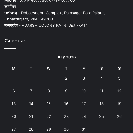
Phone :
0771- 4077750, 0771-4077760
कार्यालय
छत्तीसगढ़ -
Dhbaesndhu Complex, Ramsagar Para Raipur,
Chhattisgarh, PIN - 492001
मध्यप्रदेश -
ADARSH COLONY KATNI Dist.-KATNI
Calendar
July 2026
M
T
W
T
F
S
S
1
2
3
4
5
6
7
8
9
10
11
12
13
14
15
16
17
18
19
20
21
22
23
24
25
26
27
28
29
30
31