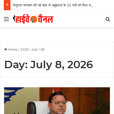
तेन्दूपत्ता संग्रहण की नई पहल से अबुझमाड़ के 22 गांवों को मिला लाभ, गांव के पास खुला फड़, 365 संग्राहकों को मिला सीधा आर्थिक लाभ….
Menu
Se
Home
/
2026
/
July
/
08
Day:
July 8, 2026