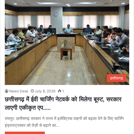
छत्तीसगढ़
News Desk
July 8, 2026
1
छत्तीसगढ़ में ईवी चार्जिंग नेटवर्क को मिलेगा बूस्ट, सरकार
लाएगी एकीकृत एप…..
रायपुर: छत्तीसगढ़ सरकार ने राज्य में इलेक्ट्रिक वाहनों को बढ़ावा देने के लिए चार्जिंग
इंफ्रास्ट्रक्चर को तेज़ी से बढ़ाने का…