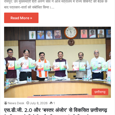
रायपुर: उप मुख्यमंत्री श्री अरुण साव ने आज मंत्रालय में राज्य कैबिनेट की बैठक के
बाद पत्रकार-वार्ता को संबोधित किया।…
Read More »
छत्तीसगढ़
News Desk
July 8, 2026
1
एस.डी.जी. 2.0 और ‘बस्तर अंजोर’ से विकसित छत्तीसगढ़