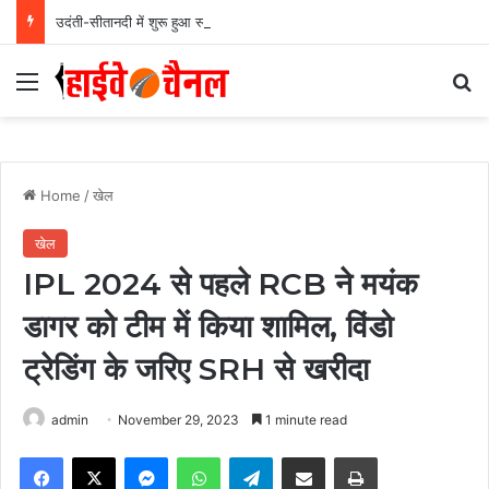
उदंती-सीतानदी में शुरू हुआ स्मार्ट सर्विलांस सिस्टम -एआई तकनीक से वन और वन्यजीवों की 24X7 निगरानी….
Menu
Se
Home
/
खेल
खेल
IPL 2024 से पहले RCB ने मयंक
डागर को टीम में किया शामिल, विंडो
ट्रेडिंग के जरिए SRH से खरीदा
admin
November 29, 2023
1 minute read
Facebook
X
Messenger
WhatsApp
Telegram
Share via Email
Print