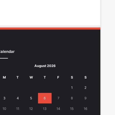
alendar
August 2026
M
T
W
T
F
S
S
1
2
3
4
5
6
7
8
9
10
11
12
13
14
15
16