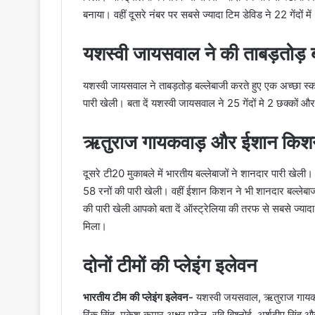
बनाया। वहीं दूसरे नंबर पर सबसे ज्यादा टिम डेविड ने 22 गेंदों
यशस्वी जायसवाल ने की ताबड़तोड़ ब
यशस्वी जायसवाल ने ताबड़तोड़ बल्लेबाजी करते हुए एक अच्छा स्क
पारी खेली। बता दें यशस्वी जायसवाल ने 25 गेंदों मे 2 छक्कों
ऋतुराज गायकवाड़ और ईशान किशन न
दूसरे टी20 मुकाबले में भारतीय बल्लेबाजों ने शानदार पारी खेली
58 रनों की पारी खेली। वहीं ईशान किशन ने भी शानदार बल्लेबाजी
की पारी खेली आपको बता दें ऑस्ट्रेलिया की तरफ से सबसे ज्य
मिला।
दोनों टीमों की प्लेइंग इलेवन
भारतीय टीम की प्लेइंग इलेवन-
यशस्वी जयसवाल, ऋतुराज गायकवाड
रिंकू सिंह, मुकेश कुमार अक्षर पटेल, रवि बिश्नोई, अर्शदीप सिंह और 