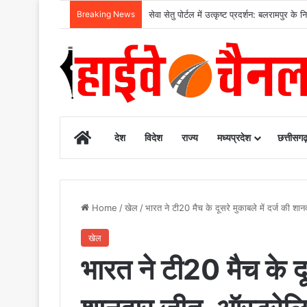
Breaking News
सेवा सेतु पोर्टल में उत्कृष्ट प्रदर्शन: बलरामपुर
Home
देश
विदेश
राज्य
मध्यप्रदेश
छत्तीसग
Home
/
खेल
/
भारत ने टी20 मैच के दूसरे मुकाबले में दर्ज की श
खेल
भारत ने टी20 मैच के दूस