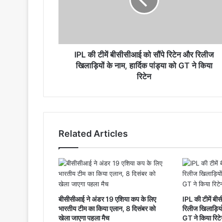
को
सौंपे
रिटेन
और
रिलीज
खिलाड़ियों
IPL की टीमें बीसीसीआई को सौंपे रिटेन और रिलीज
के
खिलाड़ियों के नाम, हार्दिक पांड्या को GT ने किया
नाम,
रिटेन
हार्दिक
पांड्या
को
GT
ने
Related Articles
किया
रिटेन
बीसीसीआई ने अंडर 19 एशिया कप के लिए
IPL की टीमें बी
भारतीय टीम का किया एलान, 8 दिसंबर को
रिलीज खिलाड़ियों
खेला जाएगा पहला मैच
GT ने किया रिट