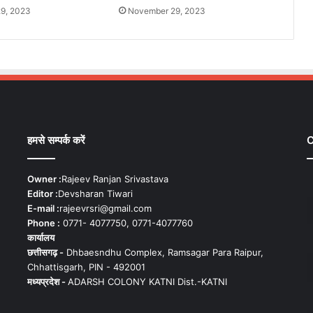
9, 2023
November 29, 2023
हमसे सम्पर्क करें
C
Owner :
Rajeev Ranjan Srivastava
Editor :
Devsharan Tiwari
E-mail :
rajeevrsri@gmail.com
Phone :
0771- 4077750, 0771-4077760
कार्यालय
छत्तीसगढ़ -
Dhbaesndhu Complex, Ramsagar Para Raipur,
Chhattisgarh, PIN - 492001
मध्यप्रदेश -
ADARSH COLONY KATNI Dist.-KATNI