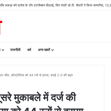
 के निर्दोष लकड़ा बने प्रदेश के टॉप ट्रांजैक्शन वीएलई, वित्त मंत्री ओ.पी. चौधरी ने किया सम्मानि
ढ़
राजनीती
धर्म
अन्य खबरें
ानदार जीत, ऑस्ट्रेलिया को 44 रनों से हराया, बनाई 2-0 की बढ़त
रे मुकाबले में दर्ज की