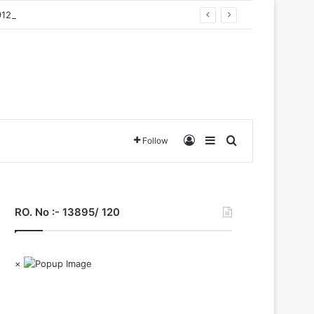
त, 13,912 आवेदनों के सफल निराकरण से बनाया रिकॉर्ड…
Log In
Sidebar
Search for
Follow
RO. No :- 13895/ 120
×