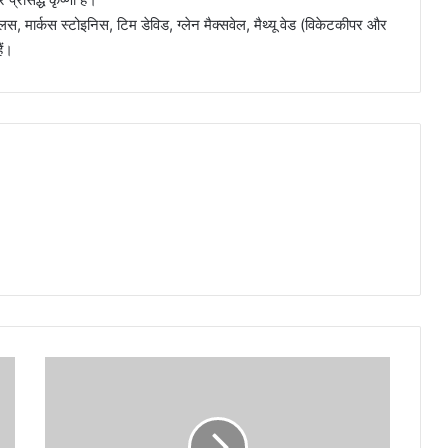
ग्लिस, मार्कस स्टोइनिस, टिम डेविड, ग्लेन मैक्सवेल, मैथ्यू वेड (विकेटकीपर और
ैं।
राहुल
द्रविड़
बने
रहेंगे