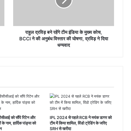
टीम
इंडिया
के
मुख्य
कोच,
BCCI
राहुल द्रविड़ बने रहेंगे टीम इंडिया के मुख्य कोच,
ने
BCCI ने की अनुबंध विस्तार की घोषणा, द्रविड़ ने दिया
की
धन्यवाद
अनुबंध
विस्तार
की
घोषणा,
द्रविड़
ने
दिया
धन्यवाद
सीसीआई को सौंपे रिटेन और
IPL 2024 से पहले RCB ने मयंक डागर को
 के नाम, हार्दिक पांड्या को
टीम में किया शामिल, विंडो ट्रेडिंग के जरिए
ेन
SRH से खरीदा