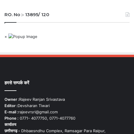
RO. No :- 13895/ 120
×
हमसे सम्पर्क करें
Owner :
Rajeev Ranjan Srivastava
Editor :
Devsharan Tiwari
E-mail :
rajeevrsri@gmail.com
Phone :
0771- 4077750, 0771-4077760
कार्यालय
छत्तीसगढ़ -
Dhbaesndhu Complex, Ramsagar Para Raipur,