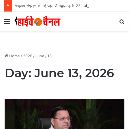
तेन्दूपत्ता संग्रहण की नई पहल से अबुझमाड़ के 22 गांवों को मिला लाभ, गांव के पास खुला फड़, 365 संग्राहकों को मिला सीधा आर्थिक लाभ….
Menu
Se
Home
/
2026
/
June
/
13
Day:
June 13, 2026