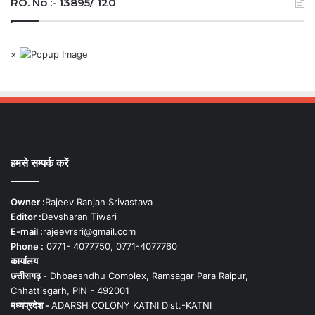
RO. No :- 13895/ 120
×
हमसे सम्पर्क करें
Owner :
Rajeev Ranjan Srivastava
Editor :
Devsharan Tiwari
E-mail :
rajeevrsri@gmail.com
Phone :
0771- 4077750, 0771-4077760
कार्यालय
छत्तीसगढ़ -
Dhbaesndhu Complex, Ramsagar Para Raipur,
Chhattisgarh, PIN - 492001
मध्यप्रदेश -
ADARSH COLONY KATNI Dist.-KATNI