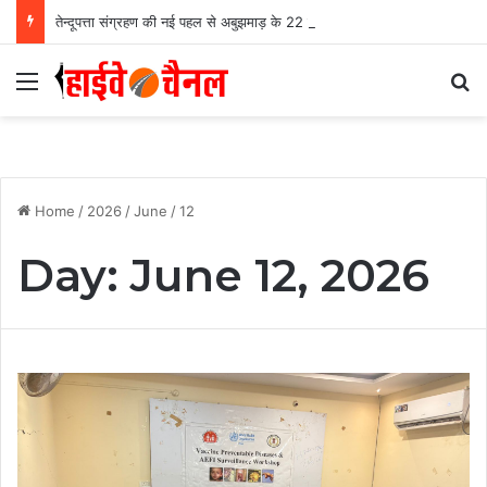
तेन्दूपत्ता संग्रहण की नई पहल से अबुझमाड़ के 22 गांवों को मिला लाभ, गांव के पास खुला फड़, 365 संग्राहकों को मिला सीधा आर्थिक लाभ….
Menu
Se
Home
/
2026
/
June
/
12
Day:
June 12, 2026