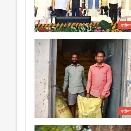
छत्तीस
छत्तीस