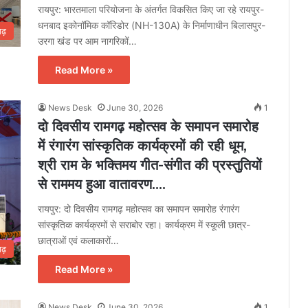
रायपुर: भारतमाला परियोजना के अंतर्गत विकसित किए जा रहे रायपुर-
धनबाद इकोनॉमिक कॉरिडोर (NH-130A) के निर्माणाधीन बिलासपुर-
गढ़
उरगा खंड पर आम नागरिकों…
Read More »
News Desk
June 30, 2026
1
दो दिवसीय रामगढ़ महोत्सव के समापन समारोह
में रंगारंग सांस्कृतिक कार्यक्रमों की रही धूम,
श्री राम के भक्तिमय गीत-संगीत की प्रस्तुतियों
से राममय हुआ वातावरण….
रायपुर: दो दिवसीय रामगढ़ महोत्सव का समापन समारोह रंगारंग
सांस्कृतिक कार्यक्रमों से सराबोर रहा। कार्यक्रम में स्कूली छात्र-
छात्राओं एवं कलाकारों…
गढ़
Read More »
News Desk
June 30, 2026
1