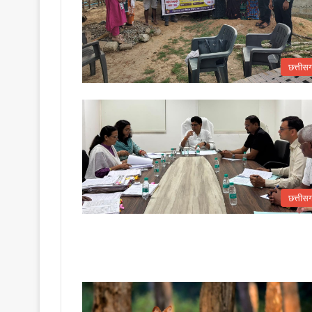
छत्तीस
छत्तीस