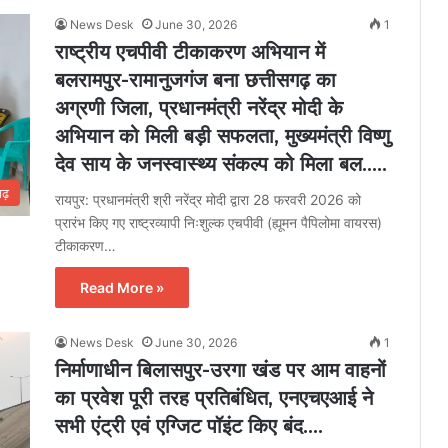
News Desk
June 30, 2026
1
राष्ट्रीय एचपीवी टीकाकरण अभियान में
बलरामपुर-रामानुजगंज बना छत्तीसगढ़ का
अग्रणी जिला, प्रधानमंत्री नरेंद्र मोदी के
अभियान को मिली बड़ी सफलता, मुख्यमंत्री विष्णु
देव साय के जनस्वास्थ्य संकल्प को मिला बल…..
गढ़
रायपुर: प्रधानमंत्री श्री नरेंद्र मोदी द्वारा 28 फरवरी 2026 को
प्रारंभ किए गए राष्ट्रव्यापी निःशुल्क एचपीवी (ह्यूमन पैपिलोमा वायरस)
टीकाकरण…
Read More »
News Desk
June 30, 2026
1
निर्माणाधीन बिलासपुर-उरगा खंड पर आम वाहनों
का प्रवेश पूरी तरह प्रतिबंधित, एनएचएआई ने
सभी एंट्री एवं एग्जिट पॉइंट किए बंद….