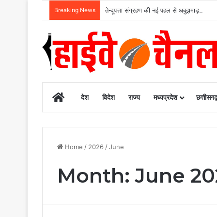
Breaking News
तेन्दूपत्ता संग्रहण की नई पहल से अबुझमाड़ के 2
Home
देश
विदेश
राज्य
मध्यप्रदेश
छत्तीसग
Home
/
2026
/
June
Month:
June 20