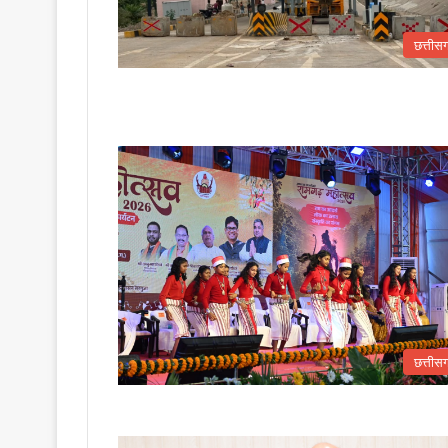
छत्तीस
छत्तीस