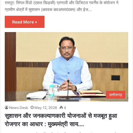
रायपुर: सिंगल विंडो (एकल खिड़की) प्रणाली और डिजिटल गवर्नेंस के संयोजन ने
ग्रामीण क्षेत्रों में सुशासन (ळववक ळवअमतदंदबम) और ईज…
Read More »
छत्तीसगढ़
News Desk
May 12, 2026
4
सुशासन और जनकल्याणकारी योजनाओं से मजबूत हुआ
रोजगार का आधार : मुख्यमंत्री साय….