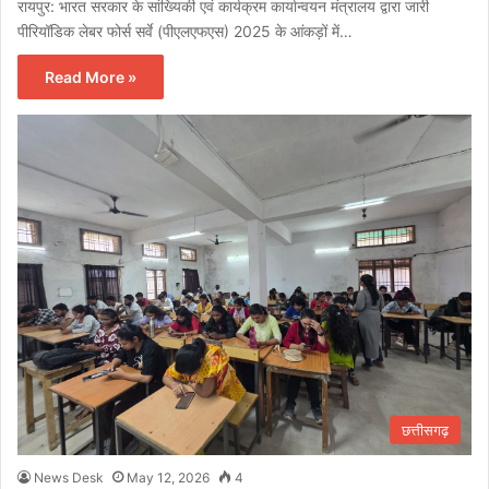
रायपुर: भारत सरकार के सांख्यिकी एवं कार्यक्रम कार्यान्वयन मंत्रालय द्वारा जारी
पीरियॉडिक लेबर फोर्स सर्वे (पीएलएफएस) 2025 के आंकड़ों में…
Read More »
छत्तीसगढ़
News Desk
May 12, 2026
4