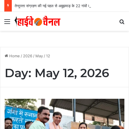
तेन्दूपत्ता संग्रहण की नई पहल से अबुझमाड़ के 22 गांवों को मिला लाभ, गांव के पास खुला फड़, 365 संग्राहकों को मिला सीधा आर्थिक लाभ….
Menu
Se
Home
/
2026
/
May
/
12
Day:
May 12, 2026