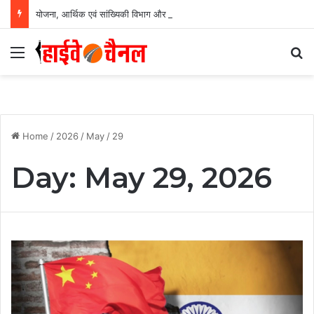
योजना, आर्थिक एवं सांख्यिकी विभाग और आईआईएम रायपुर के बीच एमओयू सुशासन, नीति निर्माण और साक्ष्य-आधारित निर्णय प्रणाली को मिलेगा बढ़ावा….
Menu
Se
Home
/
2026
/
May
/
29
Day:
May 29, 2026