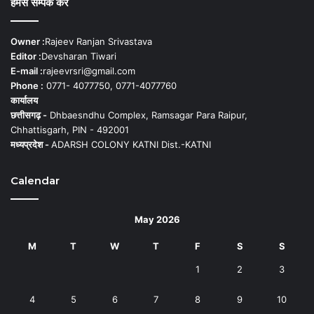
हमसे सम्पर्क करें
Owner :
Rajeev Ranjan Srivastava
Editor :
Devsharan Tiwari
E-mail :
rajeevrsri@gmail.com
Phone :
0771- 4077750, 0771-4077760
कार्यालय
छत्तीसगढ़ -
Dhbaesndhu Complex, Ramsagar Para Raipur,
Chhattisgarh, PIN - 492001
मध्यप्रदेश -
ADARSH COLONY KATNI Dist.-KATNI
Calendar
May 2026
M
T
W
T
F
S
S
1
2
3
4
5
6
7
8
9
10