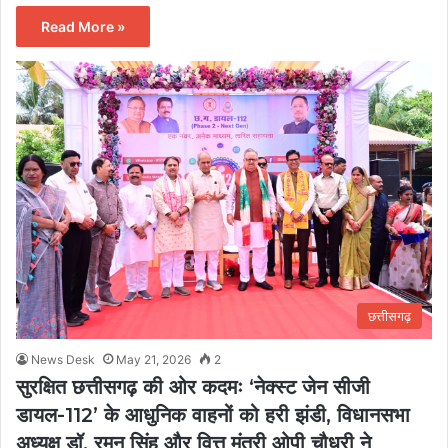
Read More »
छत्तीसगढ़
News Desk
May 21, 2026
2
सुरक्षित छत्तीसगढ़ की ओर कदमः ‘नेक्स्ट जेन सीजी
डायल-112’ के आधुनिक वाहनों को हरी झंडी, विधानसभा
अध्यक्ष डॉ. रमन सिंह और वित्त मंत्री ओपी चौधरी ने