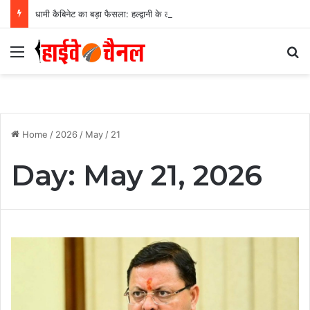
धामी कैबिनेट का बड़ा फैसला: हल्द्वानी के लामाचौड़ में शिफ्ट होगा उत्तराखंड हाई कोर्ट, अन्य महत्वपूर्ण फैसले
Menu
Se
Home
/
2026
/
May
/
21
Day:
May 21, 2026